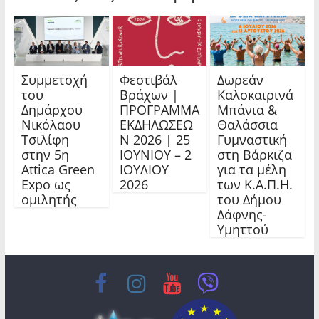
Συμμετοχή
Φεστιβάλ
Δωρεάν
του
Βράχων |
Καλοκαιρινά
Δημάρχου
ΠΡΟΓΡΑΜΜΑ
Μπάνια &
Νικόλαου
ΕΚΔΗΛΩΣΕΩ
Θαλάσσια
Τσιλίφη
Ν 2026 | 25
Γυμναστική
στην 5η
ΙΟΥΝΙΟΥ – 2
στη Βάρκιζα
Attica Green
ΙΟΥΛΙΟΥ
για τα μέλη
Expo ως
2026
των Κ.Α.Π.Η.
ομιλητής
του Δήμου
Δάφνης-
Υμηττού