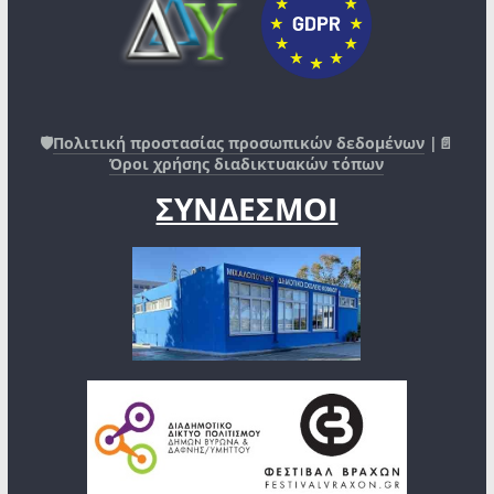
🛡️
Πολιτική προστασίας προσωπικών δεδομένων
|📄
Όροι χρήσης διαδικτυακών τόπων
ΣΥΝΔΕΣΜΟΙ