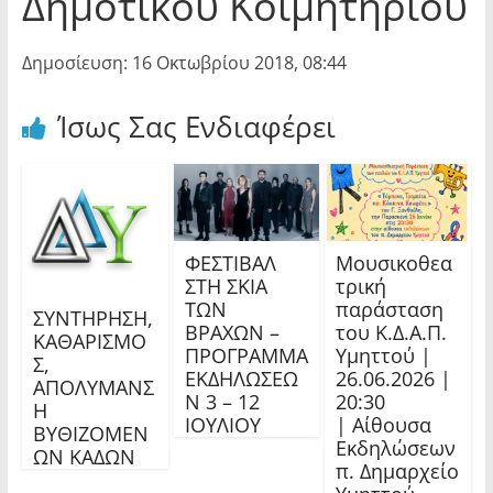
Δημοτικού Κοιμητηρίου
Δημοσίευση: 16 Οκτωβρίου 2018, 08:44
Ίσως Σας Ενδιαφέρει
ΦΕΣΤΙΒΑΛ
Μουσικοθεα
ΣΤΗ ΣΚΙΑ
τρική
ΤΩΝ
παράσταση
ΣΥΝΤΗΡΗΣΗ,
ΒΡΑΧΩΝ –
του Κ.Δ.Α.Π.
ΚΑΘΑΡΙΣΜΟ
ΠΡΟΓΡΑΜΜΑ
Υμηττού |
Σ,
ΕΚΔΗΛΩΣΕΩ
26.06.2026 |
ΑΠΟΛΥΜΑΝΣ
Ν 3 – 12
20:30
Η
ΙΟΥΛΙΟΥ
| Αίθουσα
ΒΥΘΙΖΟΜΕΝ
Εκδηλώσεων
ΩΝ ΚΑΔΩΝ
π. Δημαρχείο