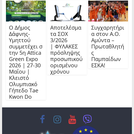
Ο Δήμος
Αποτελέσμα
Συγχαρητήρι
Δάφνης-
τα ΣΟΧ
α στον Α.Ο.
Υμηττού
3/2026
Αμύντα –
συμμετέχει σ
| ΦΥΛΑΚΕΣ
Πρωταθλητή
την 5η Attica
πρόσληψης
ς
Green Expo
προσωπικού
Παμπαίδων
2026 | 27-30
ορισμένου
ΕΣΚΑ!
Μαΐου |
χρόνου
Κλειστό
Ολυμπιακό
Γήπεδο Tae
Kwon Do