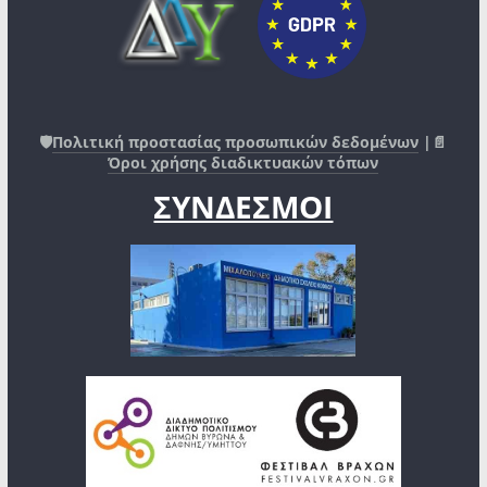
🛡️
Πολιτική προστασίας προσωπικών δεδομένων
|📄
Όροι χρήσης διαδικτυακών τόπων
ΣΥΝΔΕΣΜΟΙ