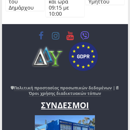
του
και ώρα
Υμηττού
Δημάρχου
09:15 με
10:00
🛡️
Πολιτική προστασίας προσωπικών δεδομένων
|📄
Όροι χρήσης διαδικτυακών τόπων
ΣΥΝΔΕΣΜΟΙ