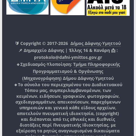
🔰 Copyright © 2017-2026
Δήμος Δάφνης-Υμηττού
📌 Δημαρχείο Δάφνης | Έλλης 16 & Κανάρη 📩 :
protokolo@dafni-ymittos.gov.gr
🔹Σχεδιασμός-Υλοποίηση:
Τμήμα Πληροφορικής
Προγραμματισμού & Οργάνωσης
(Μηχανογράφηση)
Δήμου Δάφνης-Υμηττού
🔸Το σύνολο του περιεχομένου του Διαδικτυακού
Τόπου μας, συμπεριλαμβανομένων, των
κειμένων, ειδήσεων, γραφικών, φωτογραφιών,
σχεδιαγραμμάτων, απεικονίσεων, παρεχόμενων
υπηρεσιών και γενικά κάθε είδους αρχείων,
αποτελούν πνευματική ιδιοκτησία, (copyright)
και διέπονται από τις εθνικές και διεθνείς
διατάξεις περί Πνευματικής Ιδιοκτησίας, με
εξαίρεση τα ρητώς αναγνωρισμένα δικαιώματα