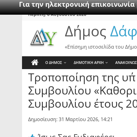
Για την ηλεκτρονική επικοινωνία
Skip
Πέμπτη, 6 Αυγούστου 2026
to
Δήμος
Δάφ
content
«Επίσημη ιστοσελίδα του Δήμο
Ο ΔΗΜΟΣ
ΔΗΜΟΤΙΚΗ ΑΡΧΗ
ΑΝΑΚΟΙΝΩΣ
Τροποποίηση της υπ
Συμβουλίου «Καθορι
Συμβουλίου έτους 2
Δημοσίευση: 31 Μαρτίου 2026, 14:21