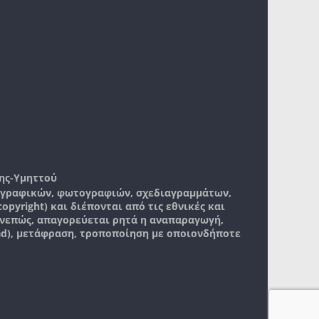
ης-Υμηττού
, γραφικών, φωτογραφιών, σχεδιαγραμμάτων,
pyright) και διέπονται από τις εθνικές και
νεπώς, απαγορεύεται ρητά η αναπαραγωγή,
ad), μετάφραση, τροποποίηση με οποιονδήποτε