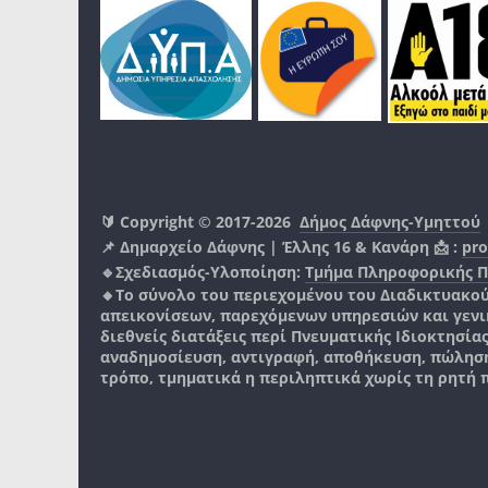
🔰 Copyright © 2017-2026
Δήμος Δάφνης-Υμηττού
📌 Δημαρχείο Δάφνης | Έλλης 16 & Κανάρη 📩 :
pro
🔹Σχεδιασμός-Υλοποίηση:
Τμήμα Πληροφορικής 
🔸Το σύνολο του περιεχομένου του Διαδικτυακο
απεικονίσεων, παρεχόμενων υπηρεσιών και γενικά
διεθνείς διατάξεις περί Πνευματικής Ιδιοκτησία
αναδημοσίευση, αντιγραφή, αποθήκευση, πώληση
τρόπο, τμηματικά η περιληπτικά χωρίς τη ρητή