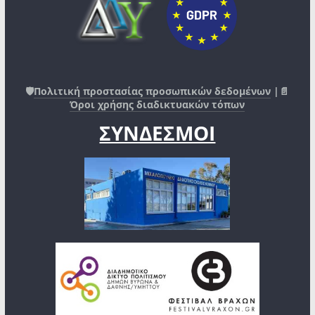
🛡️
Πολιτική προστασίας προσωπικών δεδομένων
|📄
Όροι χρήσης διαδικτυακών τόπων
ΣΥΝΔΕΣΜΟΙ