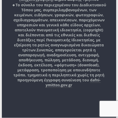
🔸Το σύνολο του περιεχομένου του Διαδικτυακού
Τόπου μας, συμπεριλαμβανομένων, των
κειμένων, ειδήσεων, γραφικών, φωτογραφιών,
σχεδιαγραμμάτων, απεικονίσεων, παρεχόμενων
υπηρεσιών και γενικά κάθε είδους αρχείων,
αποτελούν πνευματική ιδιοκτησία, (copyright)
και διέπονται από τις εθνικές και διεθνείς
διατάξεις περί Πνευματικής Ιδιοκτησίας, με
εξαίρεση τα ρητώς αναγνωρισμένα δικαιώματα
τρίτων.
Συνεπώς, απαγορεύεται ρητά η
αναπαραγωγή, αναδημοσίευση, αντιγραφή,
αποθήκευση, πώληση, μετάδοση, διανομή,
έκδοση, εκτέλεση, «φόρτωση» (download),
μετάφραση, τροποποίηση με οποιονδήποτε
τρόπο, τμηματικά η περιληπτικά χωρίς τη ρητή
προηγούμενη έγγραφη συναίνεση του
dafni-
ymittos.gov.gr