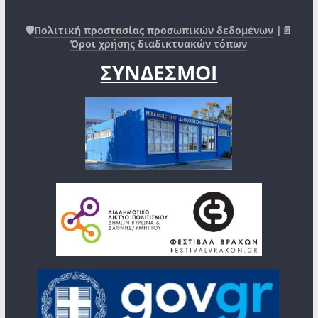
🛡️
Πολιτική προστασίας προσωπικών δεδομένων
|📄
Όροι χρήσης διαδικτυακών τόπων
ΣΥΝΔΕΣΜΟΙ