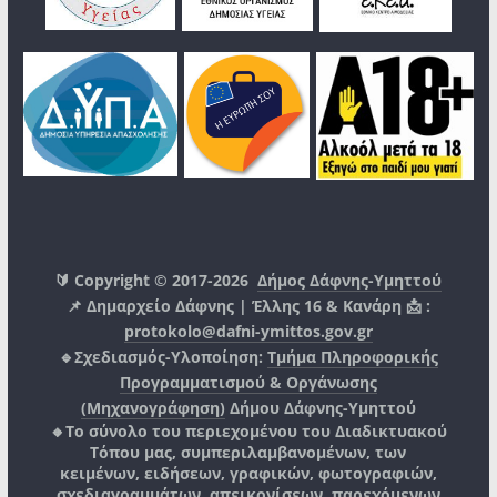
🔰 Copyright © 2017-2026
Δήμος Δάφνης-Υμηττού
📌 Δημαρχείο Δάφνης | Έλλης 16 & Κανάρη 📩 :
protokolo@dafni-ymittos.gov.gr
🔹Σχεδιασμός-Υλοποίηση:
Τμήμα Πληροφορικής
Προγραμματισμού & Οργάνωσης
(Μηχανογράφηση)
Δήμου Δάφνης-Υμηττού
🔸Το σύνολο του περιεχομένου του Διαδικτυακού
Τόπου μας, συμπεριλαμβανομένων, των
κειμένων, ειδήσεων, γραφικών, φωτογραφιών,
σχεδιαγραμμάτων, απεικονίσεων, παρεχόμενων