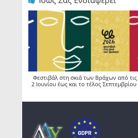
Ίσως Σας Ενδιαφέρει
Φεστιβάλ στη σκιά των Βράχων από τις
2 Ιουνίου έως και το τέλος Σεπτεμβρίου