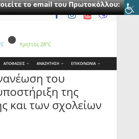
οιείτε το email του Πρωτοκόλλου:
°C
Υμηττός
28°C
ΑΠΟΦΑΣΕΙΣ
ΑΝΑΖΗΤΗΣΗ
ΕΠΙΚΟΙΝΩΝΙΑ
ανανέωση του
υποστήριξη της
ής και των σχολείων