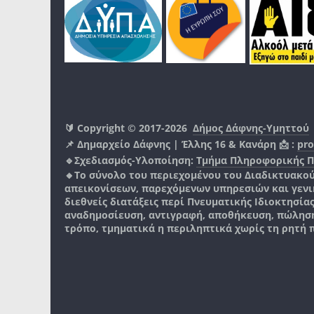
🔰 Copyright © 2017-2026
Δήμος Δάφνης-Υμηττού
📌 Δημαρχείο Δάφνης | Έλλης 16 & Κανάρη 📩 :
pro
🔹Σχεδιασμός-Υλοποίηση:
Τμήμα Πληροφορικής 
🔸Το σύνολο του περιεχομένου του Διαδικτυακο
απεικονίσεων, παρεχόμενων υπηρεσιών και γενικά
διεθνείς διατάξεις περί Πνευματικής Ιδιοκτησία
αναδημοσίευση, αντιγραφή, αποθήκευση, πώληση
τρόπο, τμηματικά η περιληπτικά χωρίς τη ρητή