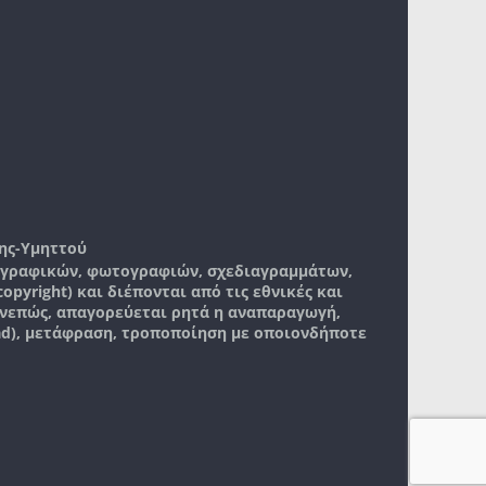
ης-Υμηττού
, γραφικών, φωτογραφιών, σχεδιαγραμμάτων,
pyright) και διέπονται από τις εθνικές και
νεπώς, απαγορεύεται ρητά η αναπαραγωγή,
ad), μετάφραση, τροποποίηση με οποιονδήποτε