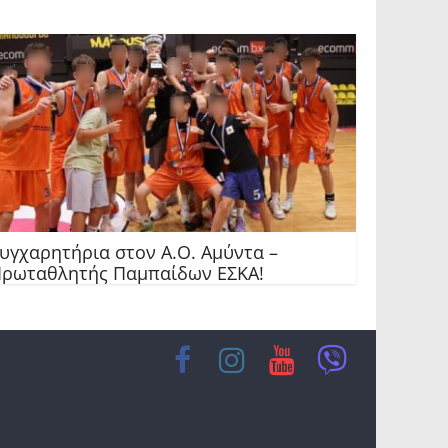
υγχαρητήρια στον Α.Ο. Αμύντα –
ρωταθλητής Παμπαίδων ΕΣΚΑ!