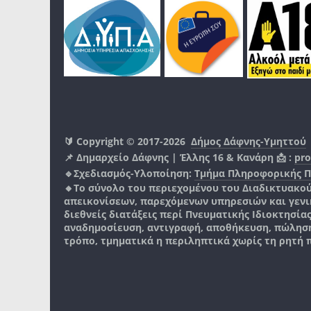
🔰 Copyright © 2017-2026
Δήμος Δάφνης-Υμηττού
📌 Δημαρχείο Δάφνης | Έλλης 16 & Κανάρη 📩 :
pro
🔹Σχεδιασμός-Υλοποίηση:
Τμήμα Πληροφορικής 
🔸Το σύνολο του περιεχομένου του Διαδικτυακο
απεικονίσεων, παρεχόμενων υπηρεσιών και γενικά
διεθνείς διατάξεις περί Πνευματικής Ιδιοκτησία
αναδημοσίευση, αντιγραφή, αποθήκευση, πώληση
τρόπο, τμηματικά η περιληπτικά χωρίς τη ρητή