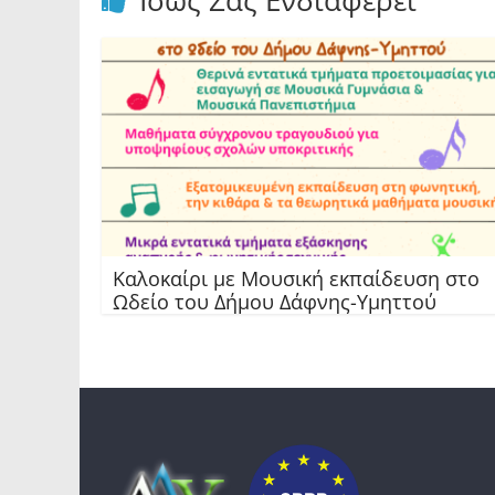
Ίσως Σας Ενδιαφέρει
Καλοκαίρι με Μουσική εκπαίδευση στο
Ωδείο του Δήμου Δάφνης-Υμηττού