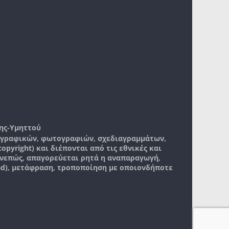
ης-Υμηττού
, γραφικών, φωτογραφιών, σχεδιαγραμμάτων,
pyright) και διέπονται από τις εθνικές και
νεπώς, απαγορεύεται ρητά η αναπαραγωγή,
ad), μετάφραση, τροποποίηση με οποιονδήποτε