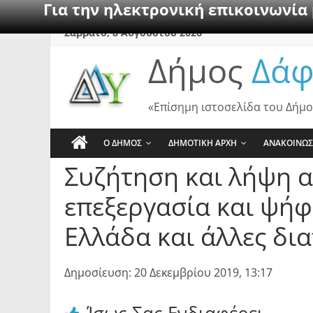
Για την ηλεκτρονική επικοινωνία
Skip
Σάββατο, 8 Αυγούστου 2026
to
Δήμος
Δάφ
content
«Επίσημη ιστοσελίδα του Δήμο
Ο ΔΗΜΟΣ
ΔΗΜΟΤΙΚΗ ΑΡΧΗ
ΑΝΑΚΟΙΝΩΣ
Συζήτηση και λήψη 
επεξεργασία και ψή
Ελλάδα και άλλες δια
Δημοσίευση: 20 Δεκεμβρίου 2019, 13:17