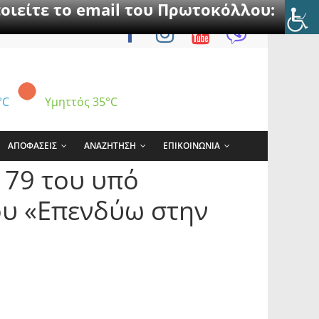
οιείτε το email του Πρωτοκόλλου:
°C
Υμηττός
35°C
ΑΠΟΦΑΣΕΙΣ
ΑΝΑΖΗΤΗΣΗ
ΕΠΙΚΟΙΝΩΝΙΑ
179 του υπό
ου «Επενδύω στην