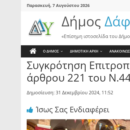
Skip
Παρασκευή, 7 Αυγούστου 2026
to
Δήμος
Δάφ
content
«Επίσημη ιστοσελίδα του Δήμο
Ο ΔΗΜΟΣ
ΔΗΜΟΤΙΚΗ ΑΡΧΗ
ΑΝΑΚΟΙΝΩΣ
Συγκρότηση Επιτροπ
άρθρου 221 του Ν.44
Δημοσίευση: 31 Δεκεμβρίου 2024, 11:52
Ίσως Σας Ενδιαφέρει