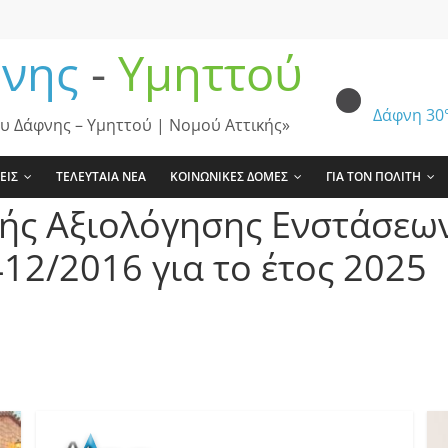
νης
-
Υμηττού
Δάφνη
30
υ Δάφνης – Υμηττού | Νομού Αττικής»
ΕΙΣ
ΤΕΛΕΥΤΑΙΑ ΝΕΑ
ΚΟΙΝΩΝΙΚΕΣ ΔΟΜΕΣ
ΓΙΑ ΤΟΝ ΠΟΛΙΤΗ
ής Αξιολόγησης Ενστάσεων
12/2016 για το έτος 2025