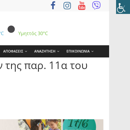
°C
Υμηττός
30°C
ΑΠΟΦΑΣΕΙΣ
ΑΝΑΖΗΤΗΣΗ
ΕΠΙΚΟΙΝΩΝΙΑ
 της παρ. 11α του