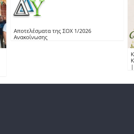
Αποτελέσματα της ΣΟΧ 1/2026
Ανακοίνωσης
Κ
Κ
|