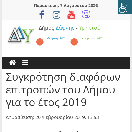
Skip
Παρασκευή, 7 Αυγούστου 2026
to
content
Δήμος
Δάφνης
-
Υμηττού
Δάφνη
34°C
Υμηττός
34°C
Συγκρότηση διαφόρων
επιτροπών του Δήμου
για το έτος 2019
Δημοσίευση: 20 Φεβρουαρίου 2019, 13:53