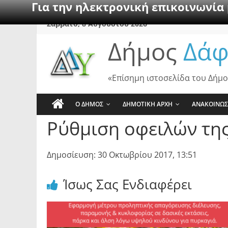
Για την ηλεκτρονική επικοινωνία
Skip
Σάββατο, 8 Αυγούστου 2026
to
Δήμος
Δάφ
content
«Επίσημη ιστοσελίδα του Δήμο
Ο ΔΗΜΟΣ
ΔΗΜΟΤΙΚΗ ΑΡΧΗ
ΑΝΑΚΟΙΝΩΣ
Ρύθμιση οφειλών της
Δημοσίευση: 30 Οκτωβρίου 2017, 13:51
Ίσως Σας Ενδιαφέρει