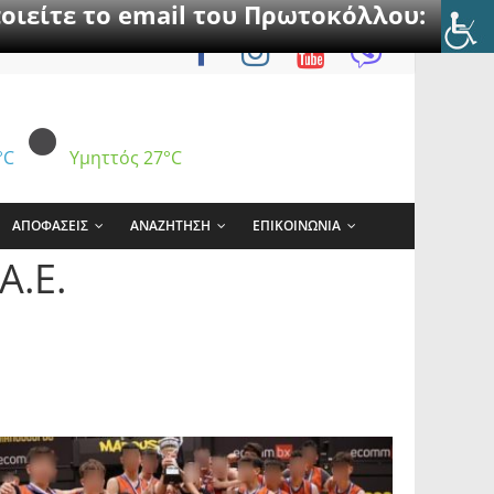
οιείτε το email του Πρωτοκόλλου:
°C
Υμηττός
27°C
ΑΠΟΦΑΣΕΙΣ
ΑΝΑΖΗΤΗΣΗ
ΕΠΙΚΟΙΝΩΝΙΑ
A.E.