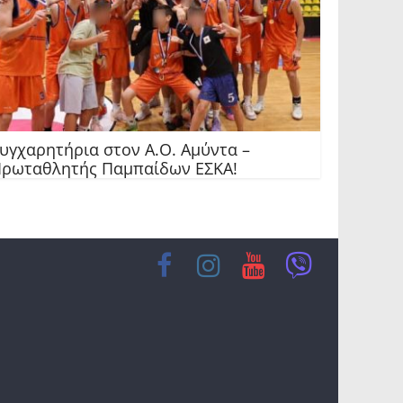
υγχαρητήρια στον Α.Ο. Αμύντα –
ρωταθλητής Παμπαίδων ΕΣΚΑ!