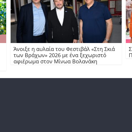
Άνοιξε η αυλαία του Φεστιβάλ «Στη Σκιά
Σ
των Βράχων» 2026 με ένα ξεχωριστό
Π
αφιέρωμα στον Μίνωα Βολανάκη