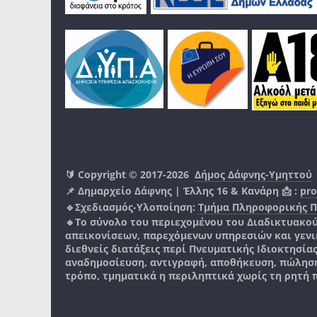
🔰 Copyright © 2017-2026
Δήμος Δάφνης-Υμηττού
📌 Δημαρχείο Δάφνης | Έλλης 16 & Κανάρη 📩 :
pro
🔹Σχεδιασμός-Υλοποίηση:
Τμήμα Πληροφορικής 
🔸Το σύνολο του περιεχομένου του Διαδικτυακο
απεικονίσεων, παρεχόμενων υπηρεσιών και γενικά
διεθνείς διατάξεις περί Πνευματικής Ιδιοκτησία
αναδημοσίευση, αντιγραφή, αποθήκευση, πώληση
τρόπο, τμηματικά η περιληπτικά χωρίς τη ρητή