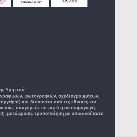
ης-Υμηττού
, γραφικών, φωτογραφιών, σχεδιαγραμμάτων,
pyright) και διέπονται από τις εθνικές και
νεπώς, απαγορεύεται ρητά η αναπαραγωγή,
ad), μετάφραση, τροποποίηση με οποιονδήποτε