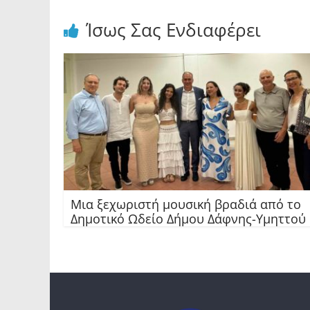
Ίσως Σας Ενδιαφέρει
Μια ξεχωριστή μουσική βραδιά από το
Δημοτικό Ωδείο Δήμου Δάφνης-Υμηττού