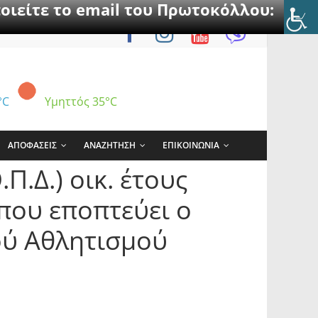
οιείτε το email του Πρωτοκόλλου:
°C
Υμηττός
35°C
ΑΠΟΦΑΣΕΙΣ
ΑΝΑΖΗΤΗΣΗ
ΕΠΙΚΟΙΝΩΝΙΑ
Δ.) οικ. έτους
που εποπτεύει ο
ού Αθλητισμού