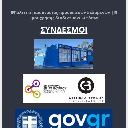
🛡️
Πολιτική προστασίας προσωπικών δεδομένων
|📄
Όροι χρήσης διαδικτυακών τόπων
ΣΥΝΔΕΣΜΟΙ