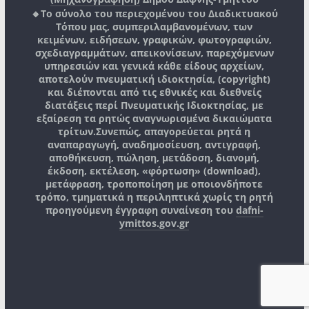
🔸Το σύνολο του περιεχομένου του Διαδικτυακού
Τόπου μας, συμπεριλαμβανομένων, των
κειμένων, ειδήσεων, γραφικών, φωτογραφιών,
σχεδιαγραμμάτων, απεικονίσεων, παρεχόμενων
υπηρεσιών και γενικά κάθε είδους αρχείων,
αποτελούν πνευματική ιδιοκτησία, (copyright)
και διέπονται από τις εθνικές και διεθνείς
διατάξεις περί Πνευματικής Ιδιοκτησίας, με
εξαίρεση τα ρητώς αναγνωρισμένα δικαιώματα
τρίτων.
Συνεπώς, απαγορεύεται ρητά η
αναπαραγωγή, αναδημοσίευση, αντιγραφή,
αποθήκευση, πώληση, μετάδοση, διανομή,
έκδοση, εκτέλεση, «φόρτωση» (download),
μετάφραση, τροποποίηση με οποιονδήποτε
τρόπο, τμηματικά η περιληπτικά χωρίς τη ρητή
προηγούμενη έγγραφη συναίνεση του
dafni-
ymittos.gov.gr