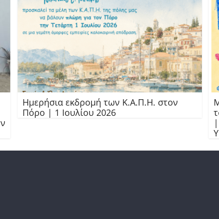
Ημερήσια εκδρομή των Κ.Α.Π.Η. στον
Μ
Πόρο | 1 Ιουλίου 2026
τ
ών
|
Υ