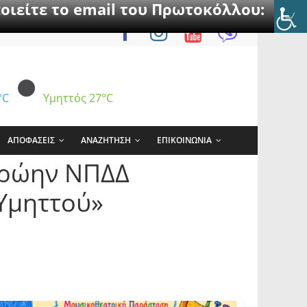
οιείτε το email του Πρωτοκόλλου:
°C
Υμηττός
27°C
ΑΠΟΦΑΣΕΙΣ
ΑΝΑΖΗΤΗΣΗ
ΕΠΙΚΟΙΝΩΝΙΑ
 πρώην ΝΠΔΔ
Υμηττού»