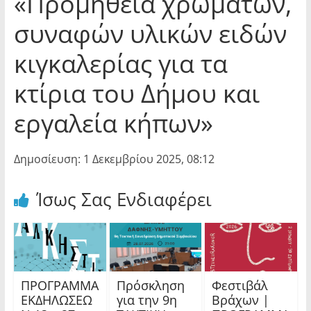
«Προμήθεια χρωμάτων,
συναφών υλικών ειδών
κιγκαλερίας για τα
κτίρια του Δήμου και
εργαλεία κήπων»
Δημοσίευση: 1 Δεκεμβρίου 2025, 08:12
Ίσως Σας Ενδιαφέρει
ΠΡΟΓΡΑΜΜΑ
Πρόσκληση
Φεστιβάλ
ΕΚΔΗΛΩΣΕΩ
για την 9η
Βράχων |