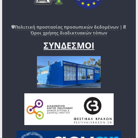
🛡️
Πολιτική προστασίας προσωπικών δεδομένων
|📄
Όροι χρήσης διαδικτυακών τόπων
ΣΥΝΔΕΣΜΟΙ