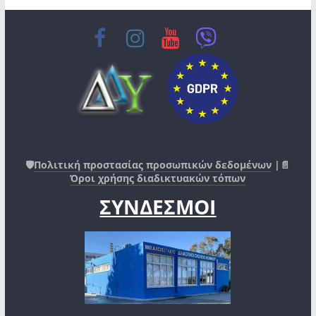
🛡️
Πολιτική προστασίας προσωπικών δεδομένων
|📄
Όροι χρήσης διαδικτυακών τόπων
ΣΥΝΔΕΣΜΟΙ