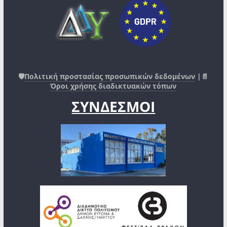
🛡️
Πολιτική προστασίας προσωπικών δεδομένων
|📄
Όροι χρήσης διαδικτυακών τόπων
ΣΥΝΔΕΣΜΟΙ