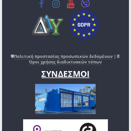
🛡️
Πολιτική προστασίας προσωπικών δεδομένων
|📄
Όροι χρήσης διαδικτυακών τόπων
ΣΥΝΔΕΣΜΟΙ