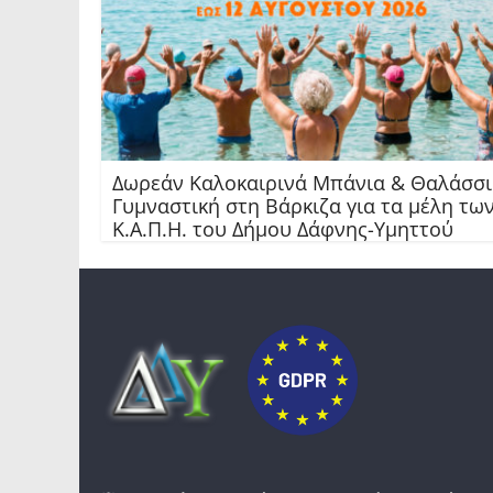
Δωρεάν Καλοκαιρινά Μπάνια & Θαλάσσ
Γυμναστική στη Βάρκιζα για τα μέλη τω
Κ.Α.Π.Η. του Δήμου Δάφνης-Υμηττού