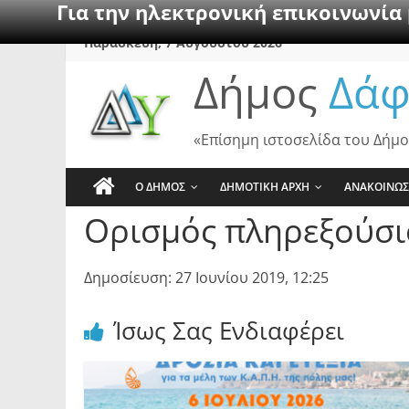
Για την ηλεκτρονική επικοινωνία
Skip
Παρασκευή, 7 Αυγούστου 2026
to
Δήμος
Δάφ
content
«Επίσημη ιστοσελίδα του Δήμο
Ο ΔΗΜΟΣ
ΔΗΜΟΤΙΚΗ ΑΡΧΗ
ΑΝΑΚΟΙΝΩΣ
Ορισμός πληρεξούσι
Δημοσίευση: 27 Ιουνίου 2019, 12:25
Ίσως Σας Ενδιαφέρει