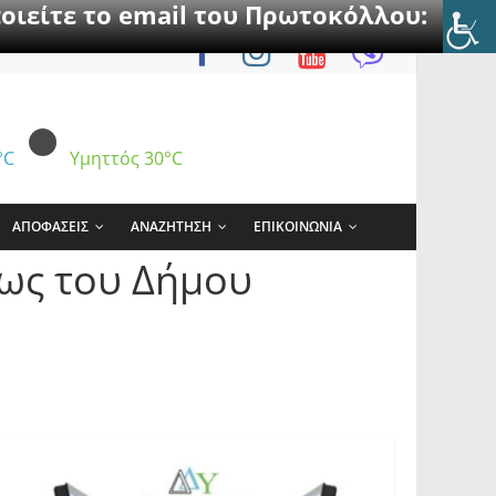
οιείτε το email του Πρωτοκόλλου:
°C
Υμηττός
30°C
ΑΠΟΦΑΣΕΙΣ
ΑΝΑΖΗΤΗΣΗ
ΕΠΙΚΟΙΝΩΝΙΑ
ως του Δήμου