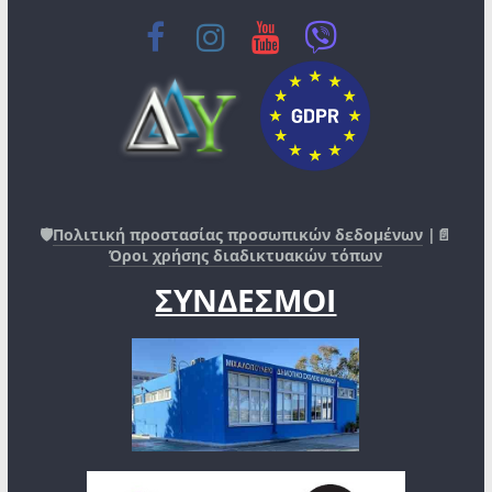
🛡️
Πολιτική προστασίας προσωπικών δεδομένων
|📄
Όροι χρήσης διαδικτυακών τόπων
ΣΥΝΔΕΣΜΟΙ