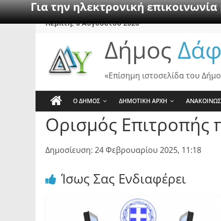
Για την ηλεκτρονική επικοινωνία
Skip
Πέμπτη, 6 Αυγούστου 2026
to
Δήμος
Δάφ
content
«Επίσημη ιστοσελίδα του Δήμο
Ο ΔΗΜΟΣ
ΔΗΜΟΤΙΚΗ ΑΡΧΗ
ΑΝΑΚΟΙΝΩΣ
Ορισμός Επιτροπής 
Δημοσίευση: 24 Φεβρουαρίου 2025, 11:18
Ίσως Σας Ενδιαφέρει