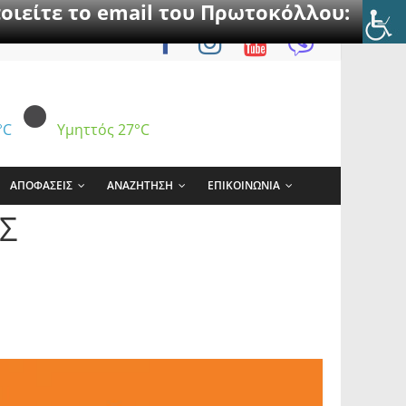
οιείτε το email του Πρωτοκόλλου:
°C
Υμηττός
27°C
ΑΠΟΦΑΣΕΙΣ
ΑΝΑΖΗΤΗΣΗ
ΕΠΙΚΟΙΝΩΝΙΑ
Σ