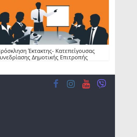
ρόσκληση Έκτακτης- Κατεπείγουσας
υνεδρίασης Δημοτικής Επιτροπής