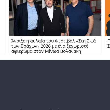
Άνοιξε η αυλαία του Φεστιβάλ «Στη Σκιά
Π
των Βράχων» 2026 με ένα ξεχωριστό
Σ
αφιέρωμα στον Μίνωα Βολανάκη