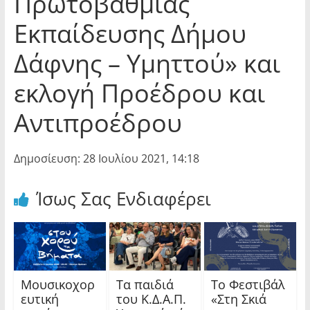
Πρωτοβάθμιας
Εκπαίδευσης Δήμου
Δάφνης – Υμηττού» και
εκλογή Προέδρου και
Αντιπροέδρου
Δημοσίευση: 28 Ιουλίου 2021, 14:18
Ίσως Σας Ενδιαφέρει
Μουσικοχορ
Τα παιδιά
Το Φεστιβάλ
ευτική
του Κ.Δ.Α.Π.
«Στη Σκιά