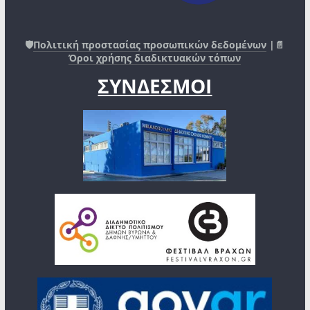
🛡️
Πολιτική προστασίας προσωπικών δεδομένων
|📄
Όροι χρήσης διαδικτυακών τόπων
ΣΥΝΔΕΣΜΟΙ