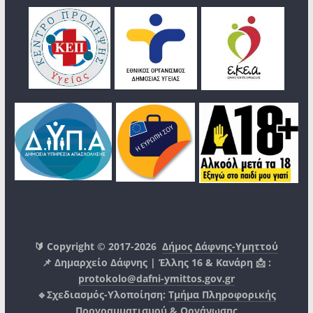
🔰 Copyright © 2017-2026
Δήμος Δάφνης-Υμηττού
📌 Δημαρχείο Δάφνης | Έλλης 16 & Κανάρη 📩 :
protokolo@dafni-ymittos.gov.gr
🔹Σχεδιασμός-Υλοποίηση:
Τμήμα Πληροφορικής
Προγραμματισμού & Οργάνωσης