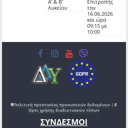
Α’ & Β’
Επιτροπής
Λυκείου
την
16.06.2026
και ώρα
09:15 με
10:00
🛡️
Πολιτική προστασίας προσωπικών δεδομένων
|📄
Όροι χρήσης διαδικτυακών τόπων
ΣΥΝΔΕΣΜΟΙ