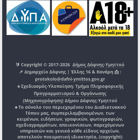
🔰 Copyright © 2017-2026
Δήμος Δάφνης-Υμηττού
📌 Δημαρχείο Δάφνης | Έλλης 16 & Κανάρη 📩 :
protokolo@dafni-ymittos.gov.gr
🔹Σχεδιασμός-Υλοποίηση:
Τμήμα Πληροφορικής
Προγραμματισμού & Οργάνωσης
(Μηχανογράφηση)
Δήμου Δάφνης-Υμηττού
🔸Το σύνολο του περιεχομένου του Διαδικτυακού
Τόπου μας, συμπεριλαμβανομένων, των
κειμένων, ειδήσεων, γραφικών, φωτογραφιών,
σχεδιαγραμμάτων, απεικονίσεων, παρεχόμενων
υπηρεσιών και γενικά κάθε είδους αρχείων,
αποτελούν πνευματική ιδιοκτησία, (copyright)