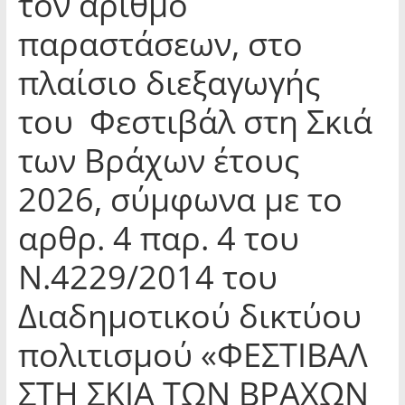
τον αριθμό
παραστάσεων, στο
πλαίσιο διεξαγωγής
του Φεστιβάλ στη Σκιά
των Βράχων έτους
2026, σύμφωνα με το
αρθρ. 4 παρ. 4 του
Ν.4229/2014 του
Διαδημοτικού δικτύου
πολιτισμού «ΦΕΣΤΙΒΑΛ
ΣΤΗ ΣΚΙΑ ΤΩΝ ΒΡΑΧΩΝ