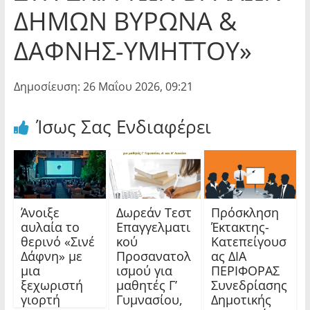
ΔΗΜΩΝ ΒΥΡΩΝΑ &
ΔΑΦΝΗΣ-ΥΜΗΤΤΟΥ»
Δημοσίευση: 26 Μαΐου 2026, 09:21
Ίσως Σας Ενδιαφέρει
Άνοιξε
Δωρεάν Τεστ
Πρόσκληση
αυλαία το
Επαγγελματι
Έκτακτης-
θερινό «Σινέ
κού
Κατεπείγουσ
Δάφνη» με
Προσανατολ
ας ΔΙΑ
μια
ισμού για
ΠΕΡΙΦΟΡΑΣ
ξεχωριστή
μαθητές Γ’
Συνεδρίασης
γιορτή
Γυμνασίου,
Δημοτικής