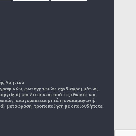
ης-Υμηττού
, γραφικών, φωτογραφιών, σχεδιαγραμμάτων,
pyright) και διέπονται από τις εθνικές και
νεπώς, απαγορεύεται ρητά η αναπαραγωγή,
ad), μετάφραση, τροποποίηση με οποιονδήποτε