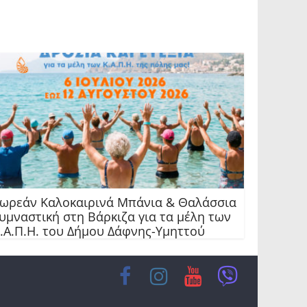
ωρεάν Καλοκαιρινά Μπάνια & Θαλάσσια
υμναστική στη Βάρκιζα για τα μέλη των
.Α.Π.Η. του Δήμου Δάφνης-Υμηττού