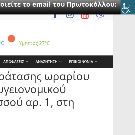
οιείτε το email του Πρωτοκόλλου:
°C
Υμηττός
27°C
ΑΠΟΦΑΣΕΙΣ
ΑΝΑΖΗΤΗΣΗ
ΕΠΙΚΟΙΝΩΝΙΑ
αράτασης ωραρίου
υγειονομικού
σού αρ. 1, στη