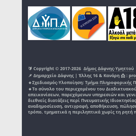
🔰 Copyright © 2017-2026
Δήμος Δάφνης-Υμηττού
📌 Δημαρχείο Δάφνης | Έλλης 16 & Κανάρη 📩 :
pro
🔹Σχεδιασμός-Υλοποίηση:
Τμήμα Πληροφορικής 
🔸Το σύνολο του περιεχομένου του Διαδικτυακο
απεικονίσεων, παρεχόμενων υπηρεσιών και γενικά
διεθνείς διατάξεις περί Πνευματικής Ιδιοκτησία
αναδημοσίευση, αντιγραφή, αποθήκευση, πώληση
τρόπο, τμηματικά η περιληπτικά χωρίς τη ρητή