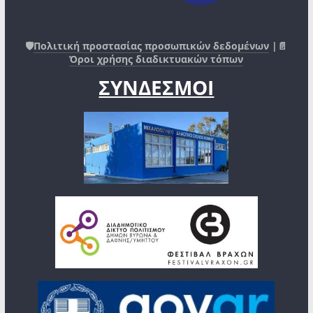
🛡️
Πολιτική προστασίας προσωπικών δεδομένων
|📄
Όροι χρήσης διαδικτυακών τόπων
ΣΥΝΔΕΣΜΟΙ