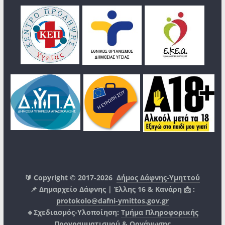
🔰 Copyright © 2017-2026
Δήμος Δάφνης-Υμηττού
📌 Δημαρχείο Δάφνης | Έλλης 16 & Κανάρη 📩 :
protokolo@dafni-ymittos.gov.gr
🔹Σχεδιασμός-Υλοποίηση:
Τμήμα Πληροφορικής
Προγραμματισμού & Οργάνωσης