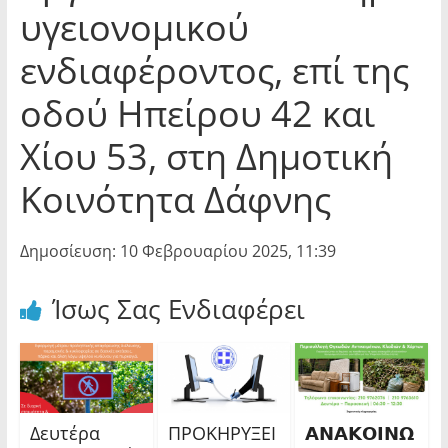
υγειονομικού
ενδιαφέροντος, επί της
οδού Ηπείρου 42 και
Χίου 53, στη Δημοτική
Κοινότητα Δάφνης
Δημοσίευση: 10 Φεβρουαρίου 2025, 11:39
Ίσως Σας Ενδιαφέρει
Δευτέρα
ΠΡΟΚΗΡΥΞΕΙ
𝝖𝝢𝝖𝝟𝝤𝝞𝝢𝝮