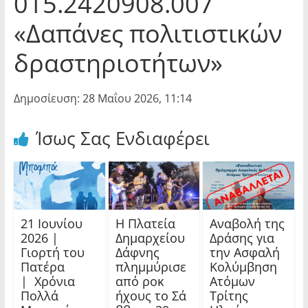
015.2420908.007
«Δαπάνες πολιτιστικών
δραστηριοτήτων»
Δημοσίευση: 28 Μαΐου 2026, 11:14
Ίσως Σας Ενδιαφέρει
21 Ιουνίου
Η Πλατεία
Αναβολή της
2026 |
Δημαρχείου
Δράσης για
Γιορτή του
Δάφνης
την Ασφαλή
Πατέρα
πλημμύρισε
Κολύμβηση
| Χρόνια
από ροκ
Ατόμων
Πολλά
ήχους το Σά
Τρίτης