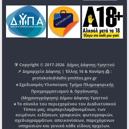
🔰 Copyright © 2017-2026
Δήμος Δάφνης-Υμηττού
📌 Δημαρχείο Δάφνης | Έλλης 16 & Κανάρη 📩 :
protokolo@dafni-ymittos.gov.gr
🔹Σχεδιασμός-Υλοποίηση:
Τμήμα Πληροφορικής
Προγραμματισμού & Οργάνωσης
(Μηχανογράφηση)
Δήμου Δάφνης-Υμηττού
🔸Το σύνολο του περιεχομένου του Διαδικτυακού
Τόπου μας, συμπεριλαμβανομένων, των
κειμένων, ειδήσεων, γραφικών, φωτογραφιών,
σχεδιαγραμμάτων, απεικονίσεων, παρεχόμενων
υπηρεσιών και γενικά κάθε είδους αρχείων,