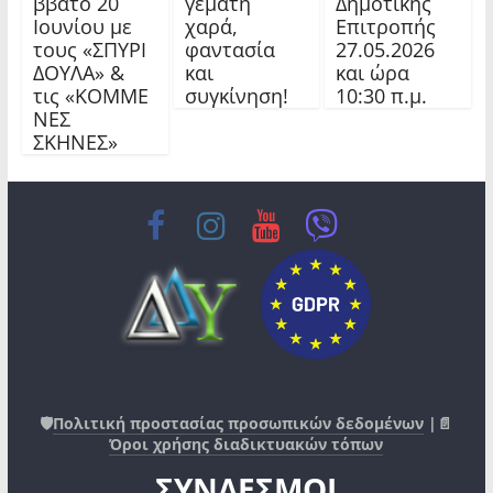
Δημοτικής
ββατο 20
γεμάτη
Επιτροπής
Ιουνίου με
χαρά,
27.05.2026
τους «ΣΠΥΡΙ
φαντασία
και ώρα
ΔΟΥΛΑ» &
και
10:30 π.μ.
τις «ΚΟΜΜΕ
συγκίνηση!
ΝΕΣ
ΣΚΗΝΕΣ»
🛡️
Πολιτική προστασίας προσωπικών δεδομένων
|📄
Όροι χρήσης διαδικτυακών τόπων
ΣΥΝΔΕΣΜΟΙ