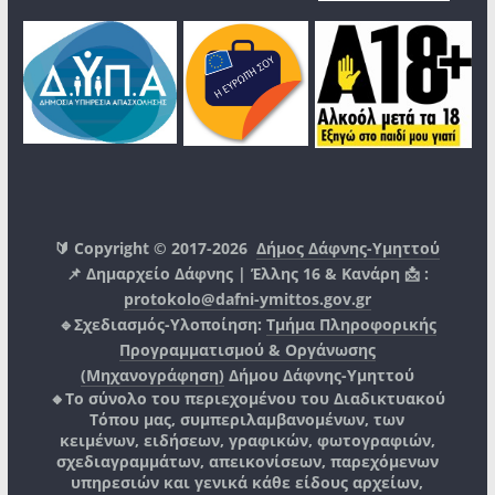
🔰 Copyright © 2017-2026
Δήμος Δάφνης-Υμηττού
📌 Δημαρχείο Δάφνης | Έλλης 16 & Κανάρη 📩 :
protokolo@dafni-ymittos.gov.gr
🔹Σχεδιασμός-Υλοποίηση:
Τμήμα Πληροφορικής
Προγραμματισμού & Οργάνωσης
(Μηχανογράφηση)
Δήμου Δάφνης-Υμηττού
🔸Το σύνολο του περιεχομένου του Διαδικτυακού
Τόπου μας, συμπεριλαμβανομένων, των
κειμένων, ειδήσεων, γραφικών, φωτογραφιών,
σχεδιαγραμμάτων, απεικονίσεων, παρεχόμενων
υπηρεσιών και γενικά κάθε είδους αρχείων,