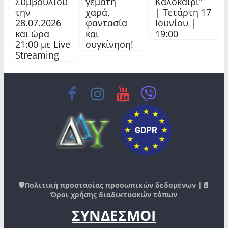
Συμβουλίου
γεμάτη
Καλοκαίρι”
την
χαρά,
| Τετάρτη 17
28.07.2026
φαντασία
Ιουνίου |
και ώρα
και
19:00
21:00 με Live
συγκίνηση!
Streaming
🛡️
Πολιτική προστασίας προσωπικών δεδομένων
|📄
Όροι χρήσης διαδικτυακών τόπων
ΣΥΝΔΕΣΜΟΙ