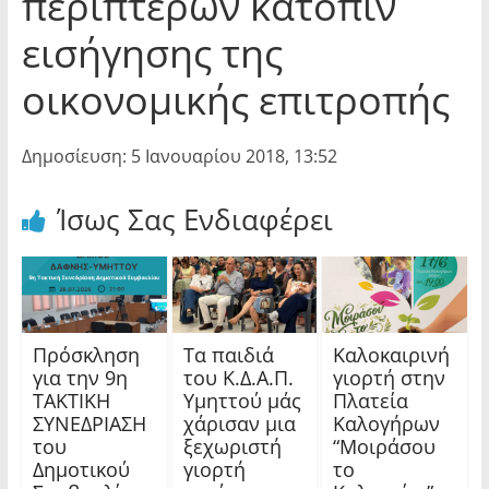
περιπτέρων κατόπιν
εισήγησης της
οικονομικής επιτροπής
Δημοσίευση: 5 Ιανουαρίου 2018, 13:52
Ίσως Σας Ενδιαφέρει
Πρόσκληση
Τα παιδιά
Καλοκαιρινή
για την 9η
του Κ.Δ.Α.Π.
γιορτή στην
ΤΑΚΤΙΚΗ
Υμηττού μάς
Πλατεία
ΣΥΝΕΔΡΙΑΣΗ
χάρισαν μια
Καλογήρων
του
ξεχωριστή
“Μοιράσου
Δημοτικού
γιορτή
το