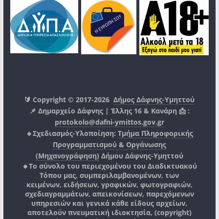
🔰 Copyright © 2017-2026
Δήμος Δάφνης-Υμηττού
📌 Δημαρχείο Δάφνης | Έλλης 16 & Κανάρη 📩 :
protokolo@dafni-ymittos.gov.gr
🔹Σχεδιασμός-Υλοποίηση:
Τμήμα Πληροφορικής
Προγραμματισμού & Οργάνωσης
(Μηχανογράφηση)
Δήμου Δάφνης-Υμηττού
🔸Το σύνολο του περιεχομένου του Διαδικτυακού
Τόπου μας, συμπεριλαμβανομένων, των
κειμένων, ειδήσεων, γραφικών, φωτογραφιών,
σχεδιαγραμμάτων, απεικονίσεων, παρεχόμενων
υπηρεσιών και γενικά κάθε είδους αρχείων,
αποτελούν πνευματική ιδιοκτησία, (copyright)