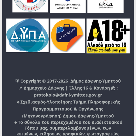
🔰 Copyright © 2017-2026
Δήμος Δάφνης-Υμηττού
📌 Δημαρχείο Δάφνης | Έλλης 16 & Κανάρη 📩 :
protokolo@dafni-ymittos.gov.gr
🔹Σχεδιασμός-Υλοποίηση:
Τμήμα Πληροφορικής
Προγραμματισμού & Οργάνωσης
(Μηχανογράφηση)
Δήμου Δάφνης-Υμηττού
🔸Το σύνολο του περιεχομένου του Διαδικτυακού
Τόπου μας, συμπεριλαμβανομένων, των
κειμένων, ειδήσεων, γραφικών, φωτογραφιών,