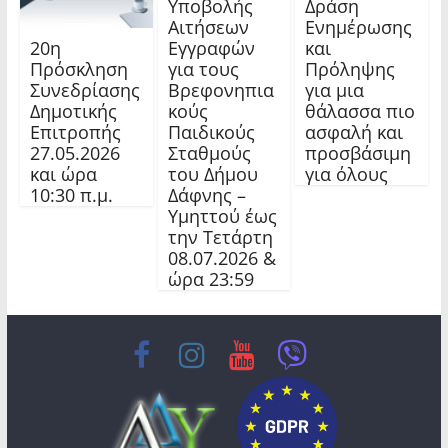
Υποβολής
Δράση
Αιτήσεων
Ενημέρωσης
20η
Εγγραφών
και
Πρόσκληση
για τους
Πρόληψης
Συνεδρίασης
Βρεφονηπια
για μια
Δημοτικής
κούς
θάλασσα πιο
Επιτροπής
Παιδικούς
ασφαλή και
27.05.2026
Σταθμούς
προσβάσιμη
και ώρα
του Δήμου
για όλους
10:30 π.μ.
Δάφνης –
Υμηττού έως
την Τετάρτη
08.07.2026 &
ώρα 23:59