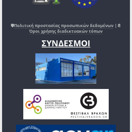
🛡️
Πολιτική προστασίας προσωπικών δεδομένων
|📄
Όροι χρήσης διαδικτυακών τόπων
ΣΥΝΔΕΣΜΟΙ