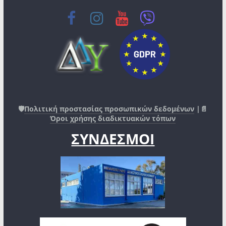
🛡️
Πολιτική προστασίας προσωπικών δεδομένων
|📄
Όροι χρήσης διαδικτυακών τόπων
ΣΥΝΔΕΣΜΟΙ