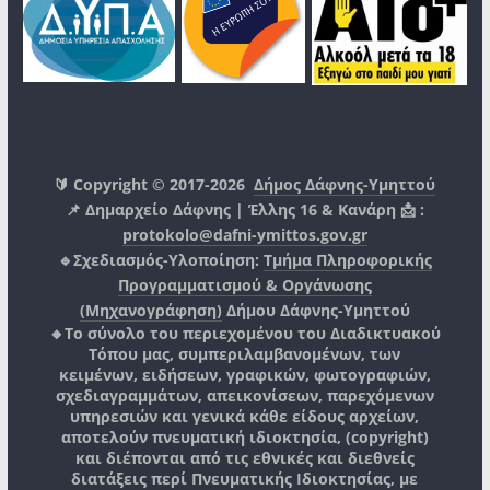
🔰 Copyright © 2017-2026
Δήμος Δάφνης-Υμηττού
📌 Δημαρχείο Δάφνης | Έλλης 16 & Κανάρη 📩 :
protokolo@dafni-ymittos.gov.gr
🔹Σχεδιασμός-Υλοποίηση:
Τμήμα Πληροφορικής
Προγραμματισμού & Οργάνωσης
(Μηχανογράφηση)
Δήμου Δάφνης-Υμηττού
🔸Το σύνολο του περιεχομένου του Διαδικτυακού
Τόπου μας, συμπεριλαμβανομένων, των
κειμένων, ειδήσεων, γραφικών, φωτογραφιών,
σχεδιαγραμμάτων, απεικονίσεων, παρεχόμενων
υπηρεσιών και γενικά κάθε είδους αρχείων,
αποτελούν πνευματική ιδιοκτησία, (copyright)
και διέπονται από τις εθνικές και διεθνείς
διατάξεις περί Πνευματικής Ιδιοκτησίας, με