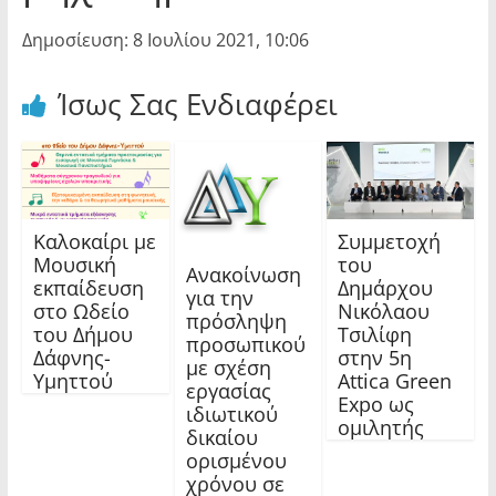
Δημοσίευση: 8 Ιουλίου 2021, 10:06
Ίσως Σας Ενδιαφέρει
Καλοκαίρι με
Συμμετοχή
Μουσική
του
Ανακοίνωση
εκπαίδευση
Δημάρχου
για την
στο Ωδείο
Νικόλαου
πρόσληψη
του Δήμου
Τσιλίφη
προσωπικού
Δάφνης-
στην 5η
με σχέση
Υμηττού
Attica Green
εργασίας
Expo ως
ιδιωτικού
ομιλητής
δικαίου
ορισμένου
χρόνου σε