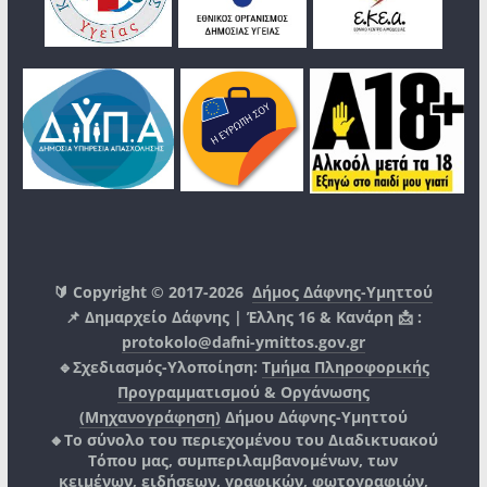
🔰 Copyright © 2017-2026
Δήμος Δάφνης-Υμηττού
📌 Δημαρχείο Δάφνης | Έλλης 16 & Κανάρη 📩 :
protokolo@dafni-ymittos.gov.gr
🔹Σχεδιασμός-Υλοποίηση:
Τμήμα Πληροφορικής
Προγραμματισμού & Οργάνωσης
(Μηχανογράφηση)
Δήμου Δάφνης-Υμηττού
🔸Το σύνολο του περιεχομένου του Διαδικτυακού
Τόπου μας, συμπεριλαμβανομένων, των
κειμένων, ειδήσεων, γραφικών, φωτογραφιών,