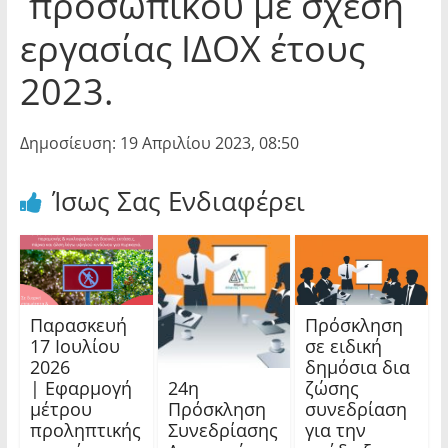
προσωπικού με σχέση
εργασίας ΙΔΟΧ έτους
2023.
Δημοσίευση: 19 Απριλίου 2023, 08:50
Ίσως Σας Ενδιαφέρει
Παρασκευή
Πρόσκληση
17 Ιουλίου
σε ειδική
2026
δημόσια δια
24η
| Εφαρμογή
ζώσης
Πρόσκληση
μέτρου
συνεδρίαση
Συνεδρίασης
προληπτικής
για την