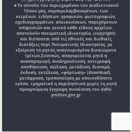
🔸Το σύνολο του περιεχομένου του Διαδικτυακού
Τόπου μας, συμπεριλαμβανομένων, των
κειμένων, ειδήσεων, γραφικών, φωτογραφιών,
σχεδιαγραμμάτων, απεικονίσεων, παρεχόμενων
υπηρεσιών και γενικά κάθε είδους αρχείων,
αποτελούν πνευματική ιδιοκτησία, (copyright)
και διέπονται από τις εθνικές και διεθνείς
διατάξεις περί Πνευματικής Ιδιοκτησίας, με
εξαίρεση τα ρητώς αναγνωρισμένα δικαιώματα
τρίτων.
Συνεπώς, απαγορεύεται ρητά η
αναπαραγωγή, αναδημοσίευση, αντιγραφή,
αποθήκευση, πώληση, μετάδοση, διανομή,
έκδοση, εκτέλεση, «φόρτωση» (download),
μετάφραση, τροποποίηση με οποιονδήποτε
τρόπο, τμηματικά η περιληπτικά χωρίς τη ρητή
προηγούμενη έγγραφη συναίνεση του
dafni-
ymittos.gov.gr