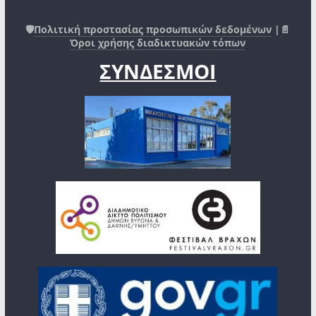
🛡️
Πολιτική προστασίας προσωπικών δεδομένων
|📄
Όροι χρήσης διαδικτυακών τόπων
ΣΥΝΔΕΣΜΟΙ