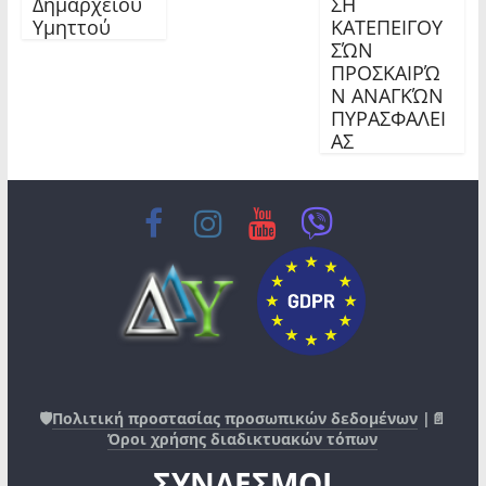
Δημαρχείου
ΣΗ
Υμηττού
ΚΑΤΕΠΕΙΓΟΥ
ΣΏΝ
ΠΡΟΣΚΑΙΡΏ
Ν ΑΝΑΓΚΏΝ
ΠΥΡΑΣΦΑΛΕΙ
ΑΣ
🛡️
Πολιτική προστασίας προσωπικών δεδομένων
|📄
Όροι χρήσης διαδικτυακών τόπων
ΣΥΝΔΕΣΜΟΙ