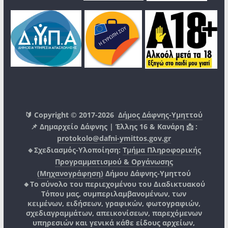
🔰 Copyright © 2017-2026
Δήμος Δάφνης-Υμηττού
📌 Δημαρχείο Δάφνης | Έλλης 16 & Κανάρη 📩 :
protokolo@dafni-ymittos.gov.gr
🔹Σχεδιασμός-Υλοποίηση:
Τμήμα Πληροφορικής
Προγραμματισμού & Οργάνωσης
(Μηχανογράφηση)
Δήμου Δάφνης-Υμηττού
🔸Το σύνολο του περιεχομένου του Διαδικτυακού
Τόπου μας, συμπεριλαμβανομένων, των
κειμένων, ειδήσεων, γραφικών, φωτογραφιών,
σχεδιαγραμμάτων, απεικονίσεων, παρεχόμενων
υπηρεσιών και γενικά κάθε είδους αρχείων,