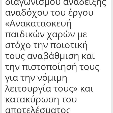
διαγωνισμού ανάδειξης
αναδόχου του έργου
«Ανακατασκευή
παιδικών χαρών με
στόχο την ποιοτική
τους αναβάθμιση και
την πιστοποίησή τους
για την νόμιμη
λειτουργία τους» και
κατακύρωση του
αποτελέσματος