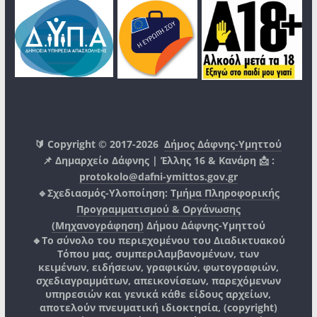
🔰 Copyright © 2017-2026
Δήμος Δάφνης-Υμηττού
📌 Δημαρχείο Δάφνης | Έλλης 16 & Κανάρη 📩 :
protokolo@dafni-ymittos.gov.gr
🔹Σχεδιασμός-Υλοποίηση:
Τμήμα Πληροφορικής
Προγραμματισμού & Οργάνωσης
(Μηχανογράφηση)
Δήμου Δάφνης-Υμηττού
🔸Το σύνολο του περιεχομένου του Διαδικτυακού
Τόπου μας, συμπεριλαμβανομένων, των
κειμένων, ειδήσεων, γραφικών, φωτογραφιών,
σχεδιαγραμμάτων, απεικονίσεων, παρεχόμενων
υπηρεσιών και γενικά κάθε είδους αρχείων,
αποτελούν πνευματική ιδιοκτησία, (copyright)