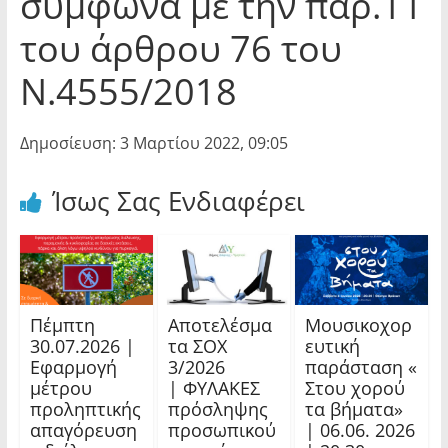
σύμφωνα με την παρ.11
του άρθρου 76 του
Ν.4555/2018
Δημοσίευση: 3 Μαρτίου 2022, 09:05
Ίσως Σας Ενδιαφέρει
Πέμπτη
Αποτελέσμα
Μουσικοχορ
30.07.2026 |
τα ΣΟΧ
ευτική
Εφαρμογή
3/2026
παράσταση «
μέτρου
| ΦΥΛΑΚΕΣ
Στου χορού
προληπτικής
πρόσληψης
τα βήματα»
απαγόρευση
προσωπικού
| 06.06. 2026