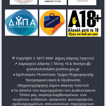
🔰 Copyright © 2017-2026
Δήμος Δάφνης-Υμηττού
📌 Δημαρχείο Δάφνης | Έλλης 16 & Κανάρη 📩 :
protokolo@dafni-ymittos.gov.gr
🔹Σχεδιασμός-Υλοποίηση:
Τμήμα Πληροφορικής
Προγραμματισμού & Οργάνωσης
(Μηχανογράφηση)
Δήμου Δάφνης-Υμηττού
🔸Το σύνολο του περιεχομένου του Διαδικτυακού
Τόπου μας, συμπεριλαμβανομένων, των
κειμένων, ειδήσεων, γραφικών, φωτογραφιών,
σχεδιαγραμμάτων, απεικονίσεων, παρεχόμενων