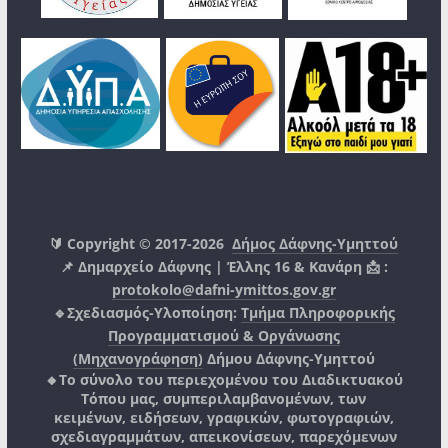
🔰 Copyright © 2017-2026
Δήμος Δάφνης-Υμηττού
📌 Δημαρχείο Δάφνης | Έλλης 16 & Κανάρη 📩 :
protokolo@dafni-ymittos.gov.gr
🔹Σχεδιασμός-Υλοποίηση:
Τμήμα Πληροφορικής
Προγραμματισμού & Οργάνωσης
(Μηχανογράφηση)
Δήμου Δάφνης-Υμηττού
🔸Το σύνολο του περιεχομένου του Διαδικτυακού
Τόπου μας, συμπεριλαμβανομένων, των
κειμένων, ειδήσεων, γραφικών, φωτογραφιών,
σχεδιαγραμμάτων, απεικονίσεων, παρεχόμενων