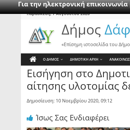
Για την ηλεκτρονική επικοινωνία
Skip
Παρασκευή, 7 Αυγούστου 2026
to
Δήμος
Δάφ
content
«Επίσημη ιστοσελίδα του Δήμο
Ο ΔΗΜΟΣ
ΔΗΜΟΤΙΚΗ ΑΡΧΗ
ΑΝΑΚΟΙΝΩΣ
Εισήγηση στο Δημοτι
αίτησης υλοτομίας 
Δημοσίευση: 10 Νοεμβρίου 2020, 09:12
Ίσως Σας Ενδιαφέρει