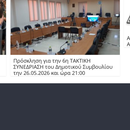
Α
Α
Πρόσκληση για την 6η ΤΑΚΤΙΚΗ
ΣΥΝΕΔΡΙΑΣΗ του Δημοτικού Συμβουλίου
την 26.05.2026 και ώρα 21:00