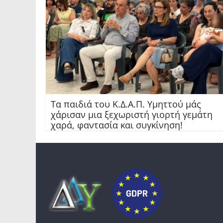
Τα παιδιά του Κ.Δ.Α.Π. Υμηττού μάς
χάρισαν μια ξεχωριστή γιορτή γεμάτη
χαρά, φαντασία και συγκίνηση!