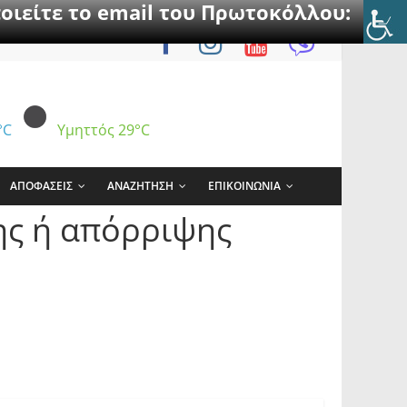
οιείτε το email του Πρωτοκόλλου:
°C
Υμηττός
29°C
ΑΠΟΦΑΣΕΙΣ
ΑΝΑΖΗΤΗΣΗ
ΕΠΙΚΟΙΝΩΝΙΑ
ης ή απόρριψης