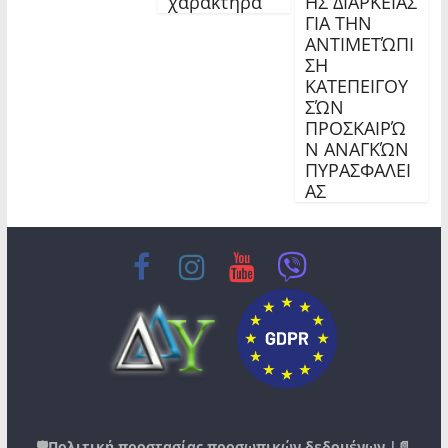
χαρακτήρα
ΗΣ ΔΙΑΡΚΕΙΑΣ
ΓΙΑ ΤΗΝ
ΑΝΤΙΜΕΤΏΠΙ
ΣΗ
ΚΑΤΕΠΕΙΓΟΥ
ΣΏΝ
ΠΡΟΣΚΑΙΡΏ
Ν ΑΝΑΓΚΏΝ
ΠΥΡΑΣΦΑΛΕΙ
ΑΣ
🛡️
Πολιτική προστασίας προσωπικών δεδομένων
|📄