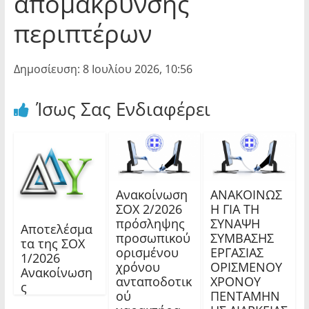
απομάκρυνσης
περιπτέρων
Δημοσίευση: 8 Ιουλίου 2026, 10:56
Ίσως Σας Ενδιαφέρει
Ανακοίνωση
ΑΝΑΚΟΙΝΩΣ
ΣΟΧ 2/2026
Η ΓΙΑ ΤΗ
πρόσληψης
ΣΥΝΑΨΗ
Αποτελέσμα
προσωπικού
ΣΥΜΒΑΣΗΣ
τα της ΣΟΧ
ορισμένου
ΕΡΓΑΣΙΑΣ
1/2026
χρόνου
ΟΡΙΣΜΕΝΟΥ
Ανακοίνωση
ανταποδοτικ
ΧΡΟΝΟΥ
ς
ού
ΠΕΝΤΑΜΗΝ