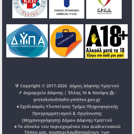
🔰 Copyright © 2017-2026
Δήμος Δάφνης-Υμηττού
📌 Δημαρχείο Δάφνης | Έλλης 16 & Κανάρη 📩 :
protokolo@dafni-ymittos.gov.gr
🔹Σχεδιασμός-Υλοποίηση:
Τμήμα Πληροφορικής
Προγραμματισμού & Οργάνωσης
(Μηχανογράφηση)
Δήμου Δάφνης-Υμηττού
🔸Το σύνολο του περιεχομένου του Διαδικτυακού
Τόπου μας, συμπεριλαμβανομένων, των