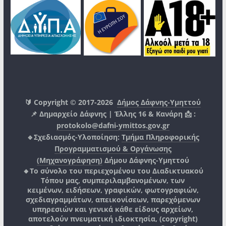
🔰 Copyright © 2017-2026
Δήμος Δάφνης-Υμηττού
📌 Δημαρχείο Δάφνης | Έλλης 16 & Κανάρη 📩 :
protokolo@dafni-ymittos.gov.gr
🔹Σχεδιασμός-Υλοποίηση:
Τμήμα Πληροφορικής
Προγραμματισμού & Οργάνωσης
(Μηχανογράφηση)
Δήμου Δάφνης-Υμηττού
🔸Το σύνολο του περιεχομένου του Διαδικτυακού
Τόπου μας, συμπεριλαμβανομένων, των
κειμένων, ειδήσεων, γραφικών, φωτογραφιών,
σχεδιαγραμμάτων, απεικονίσεων, παρεχόμενων
υπηρεσιών και γενικά κάθε είδους αρχείων,
αποτελούν πνευματική ιδιοκτησία, (copyright)