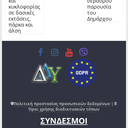
και
σεβασμού
κυκλοφορίας
παρουσία
σε δασικές
του
εκτάσεις,
Δημάρχου
πάρκα και
άλση
🛡️
Πολιτική προστασίας προσωπικών δεδομένων
|📄
Όροι χρήσης διαδικτυακών τόπων
ΣΥΝΔΕΣΜΟΙ