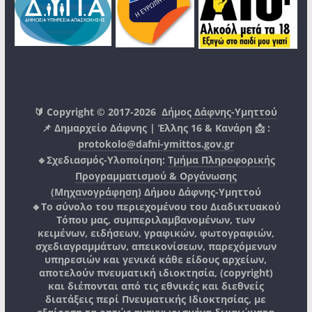
🔰 Copyright © 2017-2026
Δήμος Δάφνης-Υμηττού
📌 Δημαρχείο Δάφνης | Έλλης 16 & Κανάρη 📩 :
protokolo@dafni-ymittos.gov.gr
🔹Σχεδιασμός-Υλοποίηση:
Τμήμα Πληροφορικής
Προγραμματισμού & Οργάνωσης
(Μηχανογράφηση)
Δήμου Δάφνης-Υμηττού
🔸Το σύνολο του περιεχομένου του Διαδικτυακού
Τόπου μας, συμπεριλαμβανομένων, των
κειμένων, ειδήσεων, γραφικών, φωτογραφιών,
σχεδιαγραμμάτων, απεικονίσεων, παρεχόμενων
υπηρεσιών και γενικά κάθε είδους αρχείων,
αποτελούν πνευματική ιδιοκτησία, (copyright)
και διέπονται από τις εθνικές και διεθνείς
διατάξεις περί Πνευματικής Ιδιοκτησίας, με