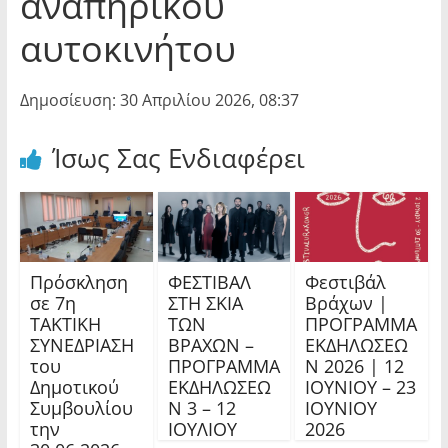
αναπηρικού
αυτοκινήτου
Δημοσίευση: 30 Απριλίου 2026, 08:37
Ίσως Σας Ενδιαφέρει
Πρόσκληση
ΦΕΣΤΙΒΑΛ
Φεστιβάλ
σε 7η
ΣΤΗ ΣΚΙΑ
Βράχων |
ΤΑΚΤΙΚΗ
ΤΩΝ
ΠΡΟΓΡΑΜΜΑ
ΣΥΝΕΔΡΙΑΣΗ
ΒΡΑΧΩΝ –
ΕΚΔΗΛΩΣΕΩ
του
ΠΡΟΓΡΑΜΜΑ
Ν 2026 | 12
Δημοτικού
ΕΚΔΗΛΩΣΕΩ
ΙΟΥΝΙΟΥ – 23
Συμβουλίου
Ν 3 – 12
ΙΟΥΝΙΟΥ
την
ΙΟΥΛΙΟΥ
2026