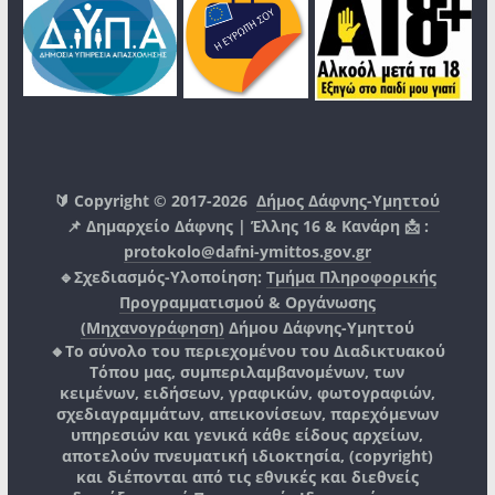
🔰 Copyright © 2017-2026
Δήμος Δάφνης-Υμηττού
📌 Δημαρχείο Δάφνης | Έλλης 16 & Κανάρη 📩 :
protokolo@dafni-ymittos.gov.gr
🔹Σχεδιασμός-Υλοποίηση:
Τμήμα Πληροφορικής
Προγραμματισμού & Οργάνωσης
(Μηχανογράφηση)
Δήμου Δάφνης-Υμηττού
🔸Το σύνολο του περιεχομένου του Διαδικτυακού
Τόπου μας, συμπεριλαμβανομένων, των
κειμένων, ειδήσεων, γραφικών, φωτογραφιών,
σχεδιαγραμμάτων, απεικονίσεων, παρεχόμενων
υπηρεσιών και γενικά κάθε είδους αρχείων,
αποτελούν πνευματική ιδιοκτησία, (copyright)
και διέπονται από τις εθνικές και διεθνείς