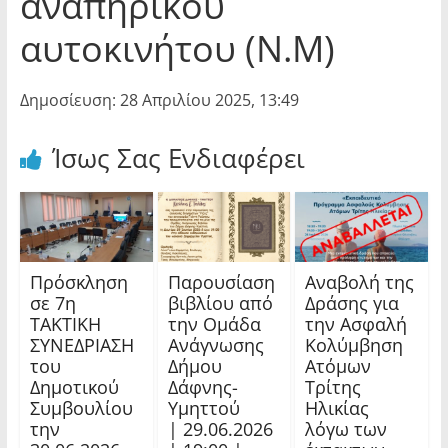
αναπηρικού
αυτοκινήτου (Ν.Μ)
Δημοσίευση: 28 Απριλίου 2025, 13:49
Ίσως Σας Ενδιαφέρει
Πρόσκληση
Παρουσίαση
Αναβολή της
σε 7η
βιβλίου από
Δράσης για
ΤΑΚΤΙΚΗ
την Ομάδα
την Ασφαλή
ΣΥΝΕΔΡΙΑΣΗ
Ανάγνωσης
Κολύμβηση
του
Δήμου
Ατόμων
Δημοτικού
Δάφνης-
Τρίτης
Συμβουλίου
Υμηττού
Ηλικίας
την
| 29.06.2026
λόγω των