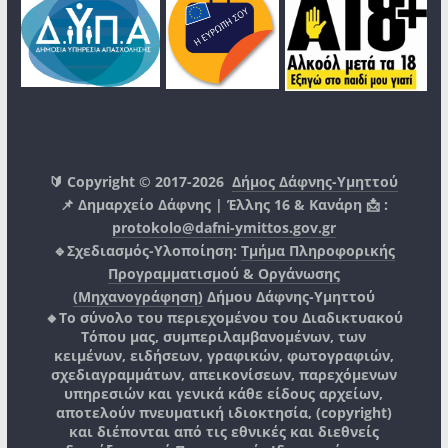
🔰 Copyright © 2017-2026
Δήμος Δάφνης-Υμηττού
📌 Δημαρχείο Δάφνης | Έλλης 16 & Κανάρη 📩 :
protokolo@dafni-ymittos.gov.gr
🔹Σχεδιασμός-Υλοποίηση:
Τμήμα Πληροφορικής
Προγραμματισμού & Οργάνωσης
(Μηχανογράφηση)
Δήμου Δάφνης-Υμηττού
🔸Το σύνολο του περιεχομένου του Διαδικτυακού
Τόπου μας, συμπεριλαμβανομένων, των
κειμένων, ειδήσεων, γραφικών, φωτογραφιών,
σχεδιαγραμμάτων, απεικονίσεων, παρεχόμενων
υπηρεσιών και γενικά κάθε είδους αρχείων,
αποτελούν πνευματική ιδιοκτησία, (copyright)
και διέπονται από τις εθνικές και διεθνείς