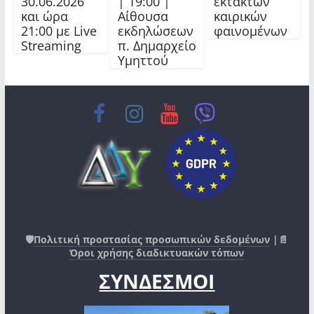
30.06.2026
| 19:00 |
έκτακτων
και ώρα
Αίθουσα
καιρικών
21:00 με Live
εκδηλώσεων
φαινομένων
Streaming
π. Δημαρχείο
Υμηττού
🛡️
Πολιτική προστασίας προσωπικών δεδομένων
|📄
Όροι χρήσης διαδικτυακών τόπων
ΣΥΝΔΕΣΜΟΙ