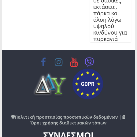
σε δασικές
εκτάσεις,
πάρκα και
άλση λόγω
υψηλού
κινδύνου για
πυρκαγιά
🛡️
Πολιτική προστασίας προσωπικών δεδομένων
|📄
Όροι χρήσης διαδικτυακών τόπων
ΣΥΝΔΕΣΜΟΙ