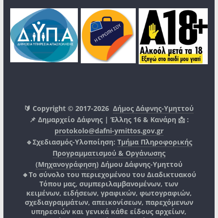
🔰 Copyright © 2017-2026
Δήμος Δάφνης-Υμηττού
📌 Δημαρχείο Δάφνης | Έλλης 16 & Κανάρη 📩 :
protokolo@dafni-ymittos.gov.gr
🔹Σχεδιασμός-Υλοποίηση:
Τμήμα Πληροφορικής
Προγραμματισμού & Οργάνωσης
(Μηχανογράφηση)
Δήμου Δάφνης-Υμηττού
🔸Το σύνολο του περιεχομένου του Διαδικτυακού
Τόπου μας, συμπεριλαμβανομένων, των
κειμένων, ειδήσεων, γραφικών, φωτογραφιών,
σχεδιαγραμμάτων, απεικονίσεων, παρεχόμενων
υπηρεσιών και γενικά κάθε είδους αρχείων,