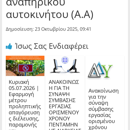
αναπηρικού
αυτοκινήτου (Α.Α)
Δημοσίευση: 23 Οκτωβρίου 2025, 09:41
Ίσως Σας Ενδιαφέρει
Κυριακή
ΑΝΑΚΟΙΝΩΣ
05.07.2026 |
Η ΓΙΑ ΤΗ
Ανακοίνωση
Εφαρμογή
ΣΥΝΑΨΗ
για την
μέτρου
ΣΥΜΒΑΣΗΣ
σύναψη
προληπτικής
ΕΡΓΑΣΙΑΣ
σύμβασης
απαγόρευση
ΟΡΙΣΜΕΝΟΥ
εργασίας
ς διέλευσης,
ΧΡΟΝΟΥ
ορισμένου
παραμονής
ΠΕΝΤΑΜΗΝ
χρόνου