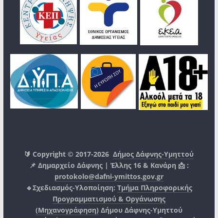
🔰 Copyright © 2017-2026
Δήμος Δάφνης-Υμηττού
📌 Δημαρχείο Δάφνης | Έλλης 16 & Κανάρη 📩 :
protokolo@dafni-ymittos.gov.gr
🔹Σχεδιασμός-Υλοποίηση:
Τμήμα Πληροφορικής
Προγραμματισμού & Οργάνωσης
(Μηχανογράφηση)
Δήμου Δάφνης-Υμηττού