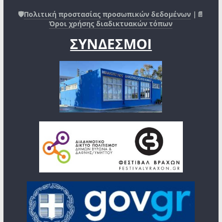
🛡️
Πολιτική προστασίας προσωπικών δεδομένων
|📄
Όροι χρήσης διαδικτυακών τόπων
ΣΥΝΔΕΣΜΟΙ