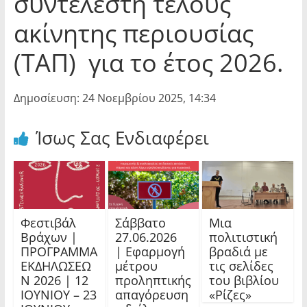
συντελεστή τέλους
ακίνητης περιουσίας
(ΤΑΠ) για το έτος 2026.
Δημοσίευση: 24 Νοεμβρίου 2025, 14:34
Ίσως Σας Ενδιαφέρει
Φεστιβάλ
Σάββατο
Μια
Βράχων |
27.06.2026
πολιτιστική
ΠΡΟΓΡΑΜΜΑ
| Εφαρμογή
βραδιά με
ΕΚΔΗΛΩΣΕΩ
μέτρου
τις σελίδες
Ν 2026 | 12
προληπτικής
του βιβλίου
ΙΟΥΝΙΟΥ – 23
απαγόρευση
«Ρίζες»