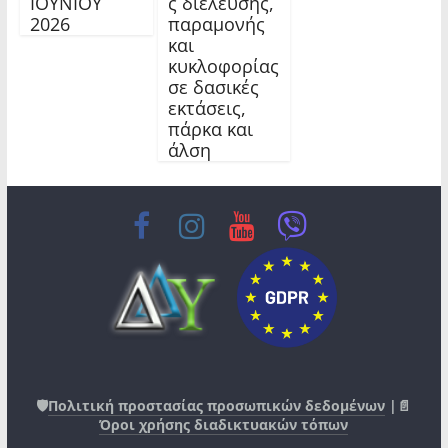
ΙΟΥΝΙΟΥ
ς διέλευσης,
2026
παραμονής
και
κυκλοφορίας
σε δασικές
εκτάσεις,
πάρκα και
άλση
🛡️
Πολιτική προστασίας προσωπικών δεδομένων
|📄
Όροι χρήσης διαδικτυακών τόπων