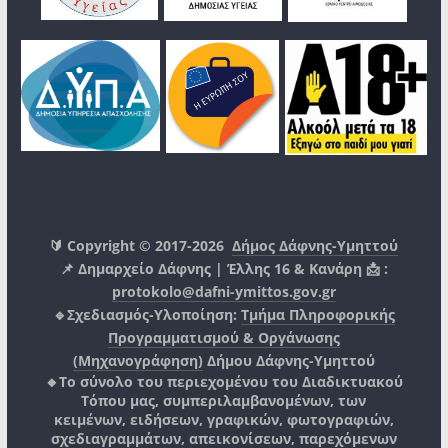
🔰 Copyright © 2017-2026
Δήμος Δάφνης-Υμηττού
📌 Δημαρχείο Δάφνης | Έλλης 16 & Κανάρη 📩 :
protokolo@dafni-ymittos.gov.gr
🔹Σχεδιασμός-Υλοποίηση:
Τμήμα Πληροφορικής
Προγραμματισμού & Οργάνωσης
(Μηχανογράφηση)
Δήμου Δάφνης-Υμηττού
🔸Το σύνολο του περιεχομένου του Διαδικτυακού
Τόπου μας, συμπεριλαμβανομένων, των
κειμένων, ειδήσεων, γραφικών, φωτογραφιών,
σχεδιαγραμμάτων, απεικονίσεων, παρεχόμενων